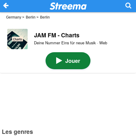
Germany
>
Berlin
>
Berlin
JAM FM - Charts
Deine Nummer Eins für neue Musik · Web
Jouer
Les genres