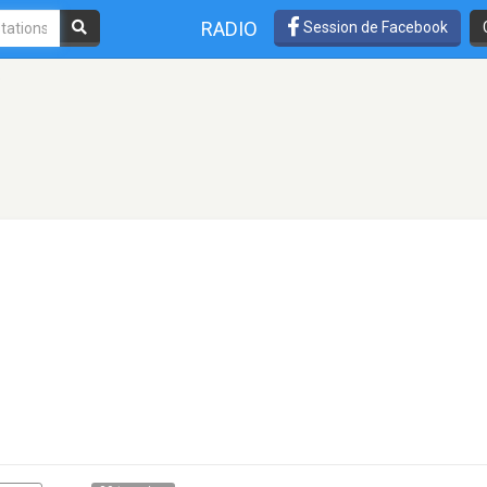
RADIO
Session de Facebook
o