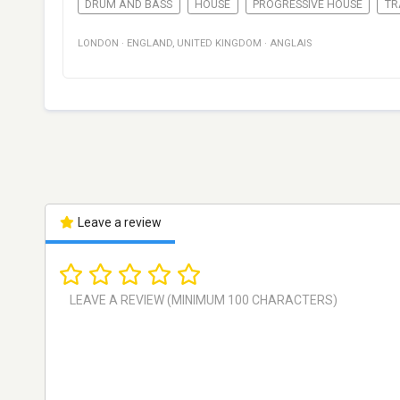
DRUM AND BASS
HOUSE
PROGRESSIVE HOUSE
TR
LONDON
·
ENGLAND
,
UNITED KINGDOM
·
ANGLAIS
Leave a review