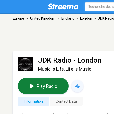
Europe
»
United Kingdom
»
England
»
London
»
JDK Radi
JDK Radio
- London
Music is Life, Life is Music
Play Radio
Information
Contact Data