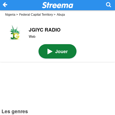
Nigeria
>
Federal Capital Territory
>
Abuja
JGIYC RADIO
Web
Jouer
Les genres