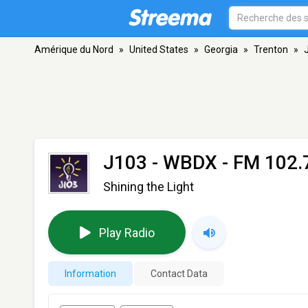
Amérique du Nord
»
United States
»
Georgia
»
Trenton
»
J103 - WBDX
- FM 102.7
Shining the Light
Play Radio
Information
Contact Data