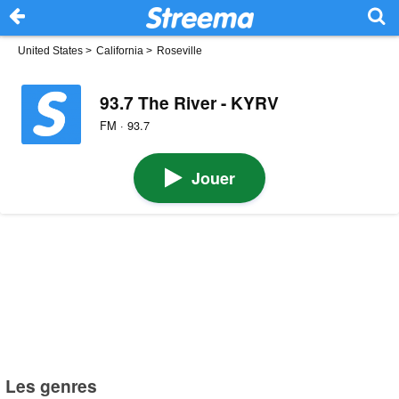
United States
>
California
>
Roseville
93.7 The River - KYRV
FM · 93.7
Jouer
Les genres