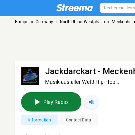
Europe
»
Germany
»
North Rhine-Westphalia
»
Meckenhei
Jackdarckart
- Mecken
Musik aus aller Welt! Hip-Hop...
Play Radio
Information
Contact Data