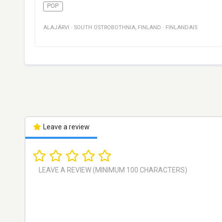
POP
ALAJÄRVI
·
SOUTH OSTROBOTHNIA
,
FINLAND
·
FINLANDAIS
Leave a review