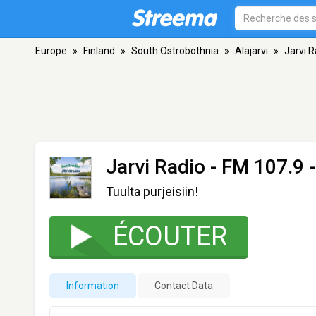
Europe
»
Finland
»
South Ostrobothnia
»
Alajärvi
»
Jarvi R
Jarvi Radio
- FM 107.9 -
Tuulta purjeisiin!
ÉCOUTER
Information
Contact Data