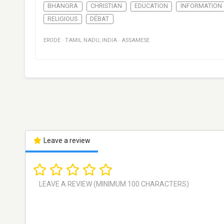
BHANGRA
CHRISTIAN
EDUCATION
INFORMATION
RELIGIOUS
DÉBAT
ERODE
·
TAMIL NADU
,
INDIA
·
ASSAMESE
Leave a review