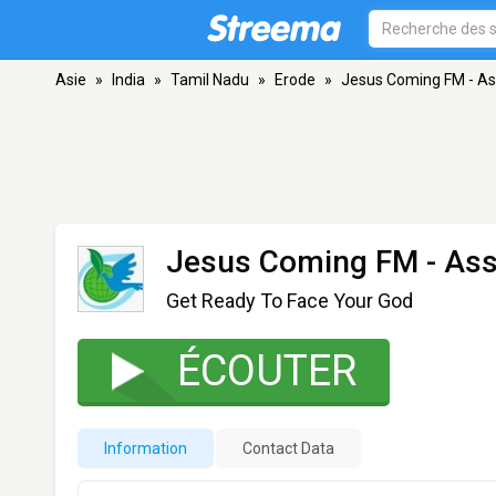
Asie
»
India
»
Tamil Nadu
»
Erode
»
Jesus Coming FM - A
Jesus Coming FM - As
Get Ready To Face Your God
ÉCOUTER
Information
Contact Data