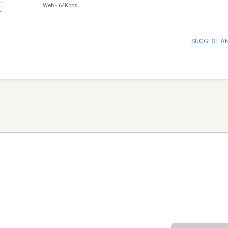
Web
-
64Kbps
SUGGEST A