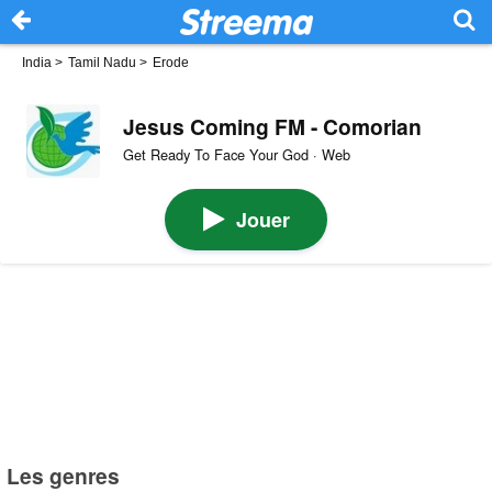
India
>
Tamil Nadu
>
Erode
Jesus Coming FM - Comorian
Get Ready To Face Your God · Web
Jouer
Les genres