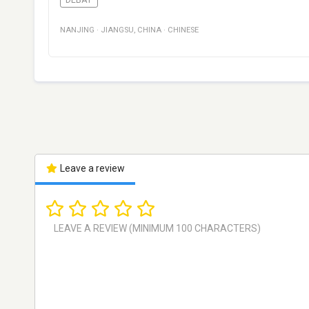
NANJING
·
JIANGSU
,
CHINA
·
CHINESE
Leave a review