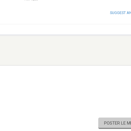
SUGGEST A
POSTER LE 