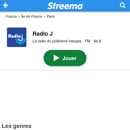
France
>
Île-de-France
>
Paris
Radio J
La radio du judaïsme français · FM · 94.8
Jouer
Les genres