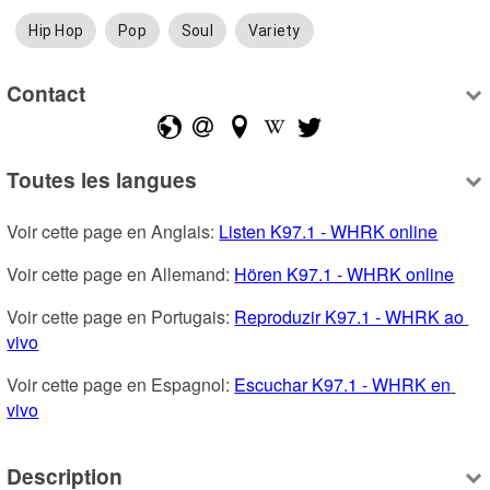
Hip Hop
Pop
Soul
Variety
Contact
Toutes les langues
Voir cette page en Anglais: 
Listen K97.1 - WHRK online
Voir cette page en Allemand: 
Hören K97.1 - WHRK online
Voir cette page en Portugais: 
Reproduzir K97.1 - WHRK ao 
vivo
Voir cette page en Espagnol: 
Escuchar K97.1 - WHRK en 
vivo
Description