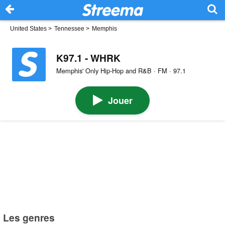
United States
>
Tennessee
>
Memphis
K97.1 - WHRK
Memphis' Only Hip-Hop and R&B · FM · 97.1
Jouer
Les genres