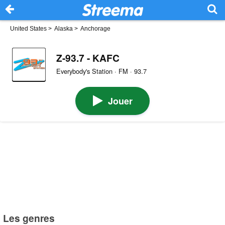
United States
>
Alaska
>
Anchorage
Z-93.7 - KAFC
Everybody's Station · FM · 93.7
Jouer
Les genres