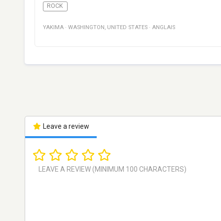
ROCK
YAKIMA
·
WASHINGTON
,
UNITED STATES
·
ANGLAIS
Leave a review