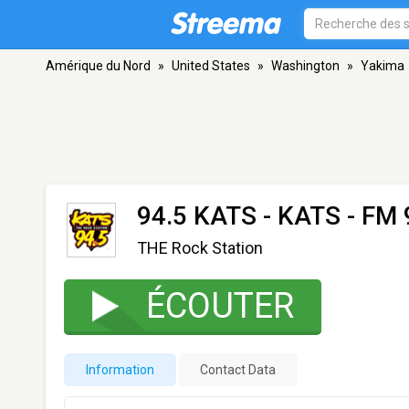
Amérique du Nord
»
United States
»
Washington
»
Yakima
94.5 KATS - KATS
- FM 
THE Rock Station
ÉCOUTER
Information
Contact Data