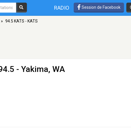
RADIO
Session de Facebook
»
94.5 KATS - KATS
94.5 - Yakima, WA