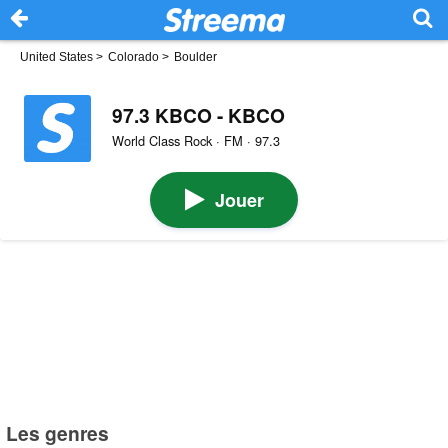
United States
>
Colorado
>
Boulder
97.3 KBCO - KBCO
World Class Rock · FM · 97.3
Jouer
Les genres