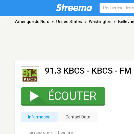
Amérique du Nord
»
United States
»
Washington
»
Bellevu
91.3 KBCS - KBCS
- FM 
ÉCOUTER
Information
Contact Data
INFORMATION
WORLD