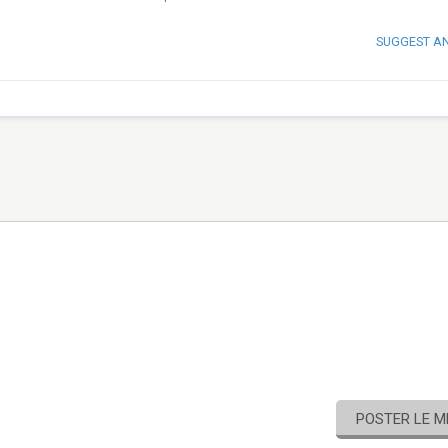
SUGGEST A
POSTER LE 