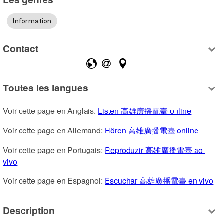
Information
Contact
Toutes les langues
Voir cette page en Anglais: 
Listen 高雄廣播電臺 online
Voir cette page en Allemand: 
Hören 高雄廣播電臺 online
Voir cette page en Portugais: 
Reproduzir 高雄廣播電臺 ao 
vivo
Voir cette page en Espagnol: 
Escuchar 高雄廣播電臺 en vivo
Description