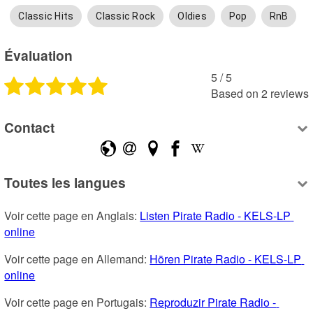
Classic Hits
Classic Rock
Oldies
Pop
RnB
Évaluation
5
 /
5
Based on
2
reviews
Contact
Toutes les langues
Voir cette page en Anglais: 
Listen Pirate Radio - KELS-LP 
online
Voir cette page en Allemand: 
Hören Pirate Radio - KELS-LP 
online
Voir cette page en Portugais: 
Reproduzir Pirate Radio - 