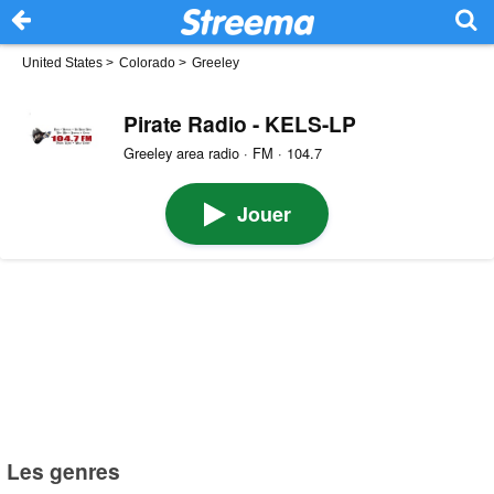
United States
>
Colorado
>
Greeley
Pirate Radio - KELS-LP
Greeley area radio · FM · 104.7
Jouer
Les genres