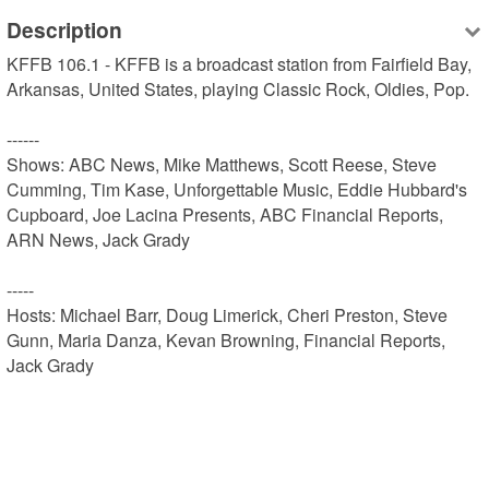
Description
KFFB 106.1 - KFFB is a broadcast station from Fairfield Bay, 
Arkansas, United States, playing Classic Rock, Oldies, Pop.

------

Shows: ABC News, Mike Matthews, Scott Reese, Steve 
Cumming, Tim Kase, Unforgettable Music, Eddie Hubbard's 
Cupboard, Joe Lacina Presents, ABC Financial Reports, 
ARN News, Jack Grady

-----

Hosts: Michael Barr, Doug Limerick, Cheri Preston, Steve 
Gunn, Maria Danza, Kevan Browning, Financial Reports, 
Jack Grady