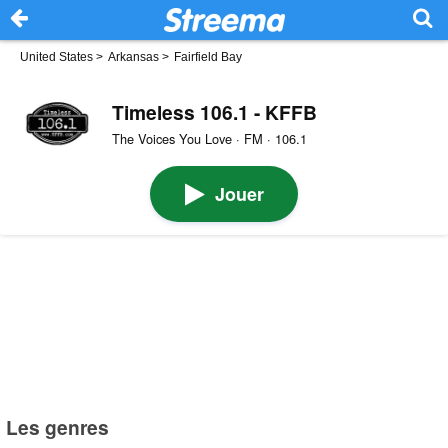
United States
>
Arkansas
>
Fairfield Bay
Timeless 106.1 - KFFB
The Voices You Love · FM · 106.1
Jouer
Les genres