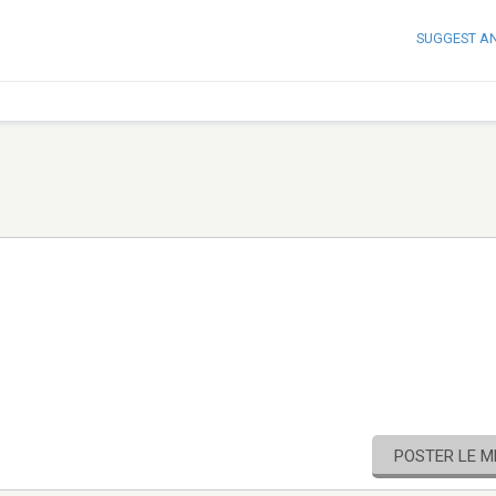
SUGGEST A
POSTER LE 