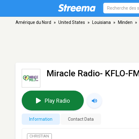
Amérique du Nord
»
United States
»
Louisiana
»
Minden
»
Miracle Radio- KFLO-F
Play Radio
Information
Contact Data
CHRISTIAN