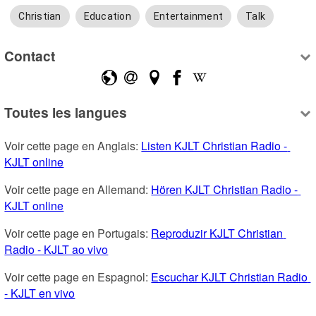
Christian
Education
Entertainment
Talk
Contact
Toutes les langues
Voir cette page en Anglais: 
Listen KJLT Christian Radio - 
KJLT online
Voir cette page en Allemand: 
Hören KJLT Christian Radio - 
KJLT online
Voir cette page en Portugais: 
Reproduzir KJLT Christian 
Radio - KJLT ao vivo
Voir cette page en Espagnol: 
Escuchar KJLT Christian Radio 
- KJLT en vivo