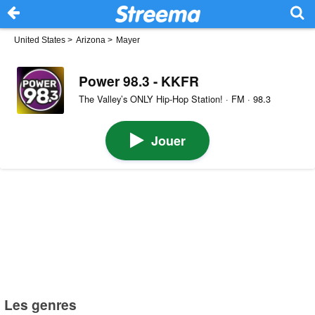
United States
>
Arizona
>
Mayer
Power 98.3 - KKFR
The Valley’s ONLY Hip-Hop Station! · FM · 98.3
Jouer
Les genres