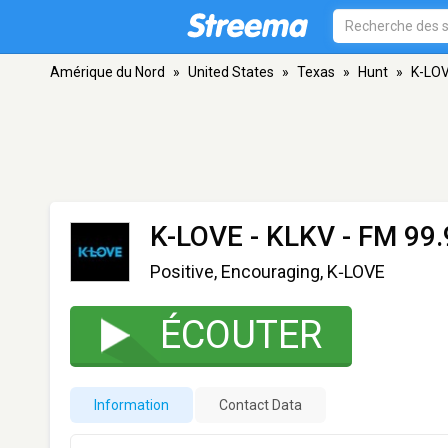
Amérique du Nord
»
United States
»
Texas
»
Hunt
»
K-LOV
K-LOVE - KLKV
- FM 99.
Positive, Encouraging, K‑LOVE
ÉCOUTER
Information
Contact Data