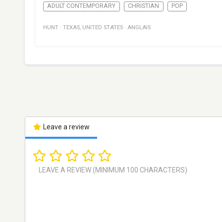
ADULT CONTEMPORARY
CHRISTIAN
POP
HUNT
·
TEXAS
,
UNITED STATES
·
ANGLAIS
Leave a review