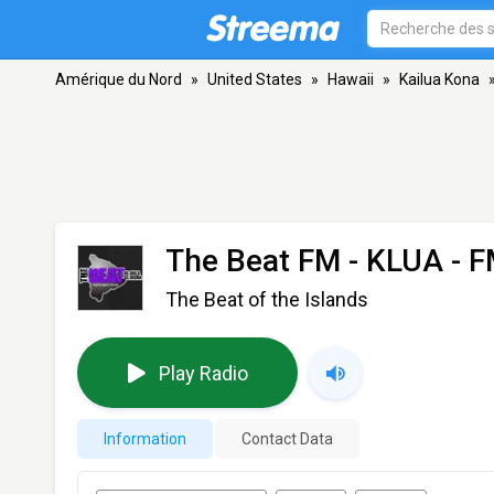
Amérique du Nord
»
United States
»
Hawaii
»
Kailua Kona
The Beat FM - KLUA
- F
The Beat of the Islands
Play Radio
Information
Contact Data