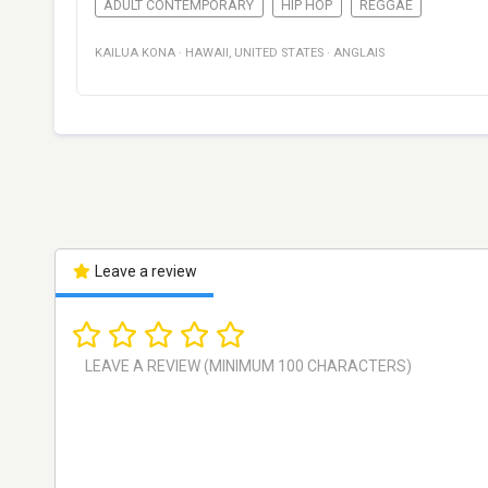
ADULT CONTEMPORARY
HIP HOP
REGGAE
KAILUA KONA
·
HAWAII
,
UNITED STATES
·
ANGLAIS
Leave a review