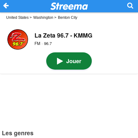
United States
>
Washington
>
Benton City
La Zeta 96.7 - KMMG
FM · 96.7
Jouer
Les genres