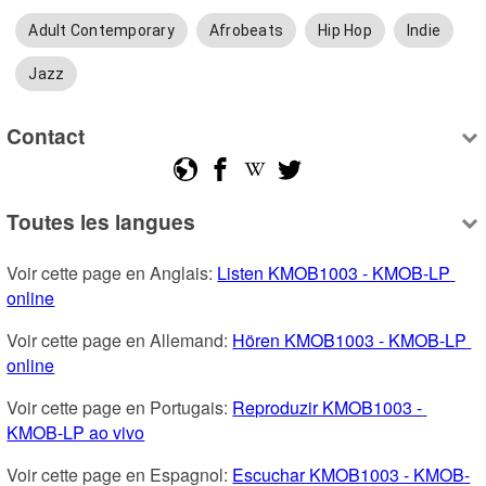
Adult Contemporary
Afrobeats
Hip Hop
Indie
Jazz
Contact
Toutes les langues
Voir cette page en Anglais: 
Listen KMOB1003 - KMOB-LP 
online
Voir cette page en Allemand: 
Hören KMOB1003 - KMOB-LP 
online
Voir cette page en Portugais: 
Reproduzir KMOB1003 - 
KMOB-LP ao vivo
Voir cette page en Espagnol: 
Escuchar KMOB1003 - KMOB-