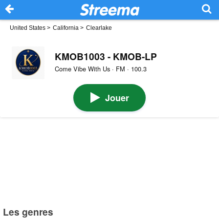
United States
>
California
>
Clearlake
KMOB1003 - KMOB-LP
Come Vibe With Us · FM · 100.3
Jouer
Les genres