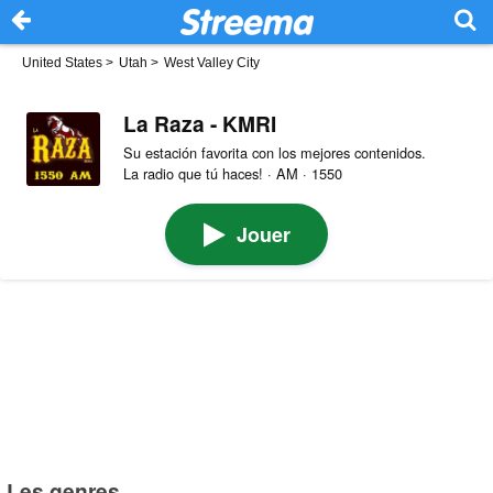
United States
>
Utah
>
West Valley City
La Raza - KMRI
Su estación favorita con los mejores contenidos.
La radio que tú haces! · AM · 1550
Jouer
Les genres