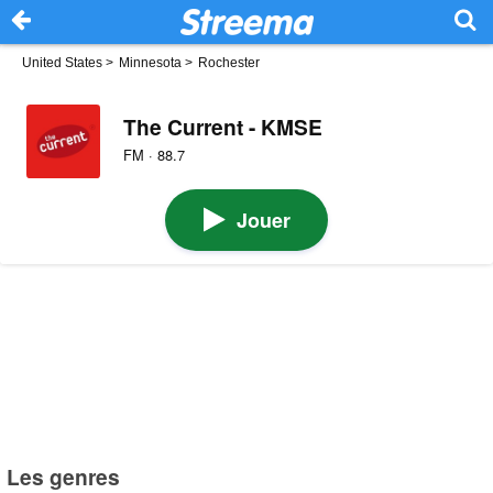
United States
>
Minnesota
>
Rochester
The Current - KMSE
FM · 88.7
Jouer
Les genres