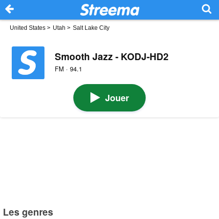
United States
>
Utah
>
Salt Lake City
Smooth Jazz - KODJ-HD2
FM · 94.1
Jouer
Les genres