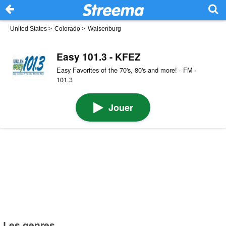
United States
>
Colorado
>
Walsenburg
Easy 101.3 - KFEZ
Easy Favorites of the 70's, 80's and more! · FM ·
101.3
Jouer
Les genres