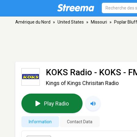
Amérique du Nord
»
United States
»
Missouri
»
Poplar Bluf
KOKS Radio - KOKS
- FM
Kings of Kings Chrisitan Radio
Play Radio
Information
Contact Data