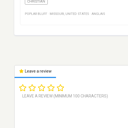
CHRISTIAN
POPLAR BLUFF
·
MISSOURI
,
UNITED STATES
·
ANGLAIS
Leave a review