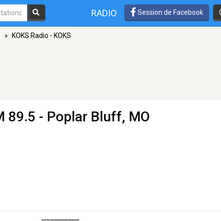
RADIO
Session de Facebook
f
»
KOKS Radio - KOKS
 89.5 - Poplar Bluff, MO