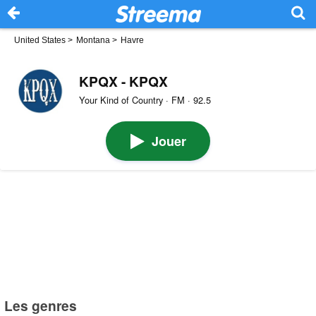
United States
>
Montana
>
Havre
KPQX - KPQX
Your Kind of Country · FM · 92.5
Jouer
Les genres