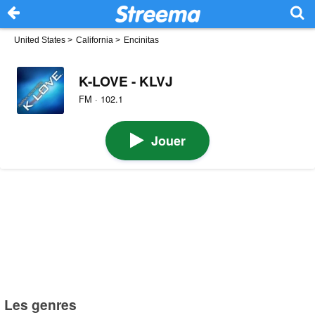
United States
>
California
>
Encinitas
K-LOVE - KLVJ
FM · 102.1
Jouer
Les genres