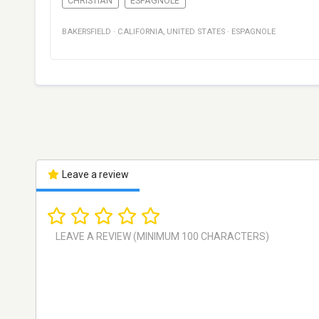
CHRISTIAN
ESPAGNOLE
BAKERSFIELD
·
CALIFORNIA
,
UNITED STATES
·
ESPAGNOLE
Leave a review