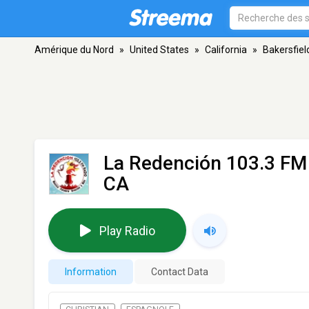
Amérique du Nord
»
United States
»
California
»
Bakersfiel
La Redención 103.3 F
CA
Play Radio
Information
Contact Data