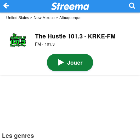
United States
>
New Mexico
>
Albuquerque
The Hustle 101.3 - KRKE-FM
FM · 101.3
Jouer
Les genres