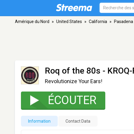
Amérique du Nord
»
United States
»
California
»
Pasadena
Roq of the 80s - KROQ
Revolutionize Your Ears!
ÉCOUTER
Information
Contact Data