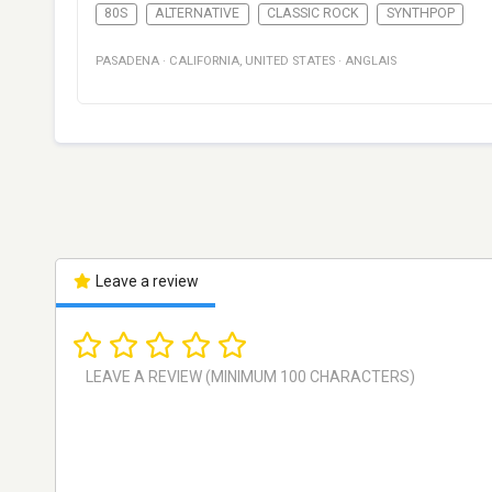
80S
ALTERNATIVE
CLASSIC ROCK
SYNTHPOP
PASADENA
·
CALIFORNIA
,
UNITED STATES
·
ANGLAIS
Leave a review