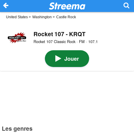
United States
>
Washington
>
Castle Rock
Rocket 107 - KRQT
Rocket 107 Classic Rock · FM · 107.1
Jouer
Les genres