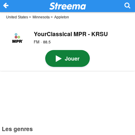
United States
>
Minnesota
>
Appleton
YourClassical MPR - KRSU
FM · 88.5
Jouer
Les genres