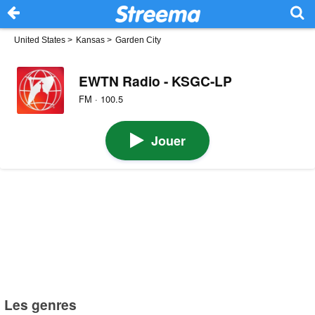
United States
>
Kansas
>
Garden City
EWTN Radio - KSGC-LP
FM · 100.5
Jouer
Les genres