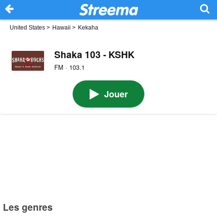
United States
>
Hawaii
>
Kekaha
Shaka 103 - KSHK
FM · 103.1
Jouer
Les genres