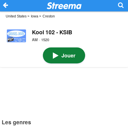
United States
>
Iowa
>
Creston
Kool 102 - KSIB
AM · 1520
Jouer
Les genres