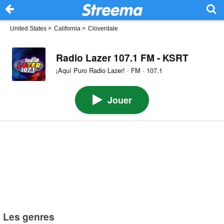
United States
>
California
>
Cloverdale
Radio Lazer 107.1 FM - KSRT
¡Aquí Puro Radio Lazer! · FM · 107.1
Jouer
Les genres