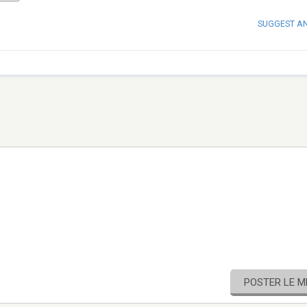
SUGGEST A
POSTER LE 