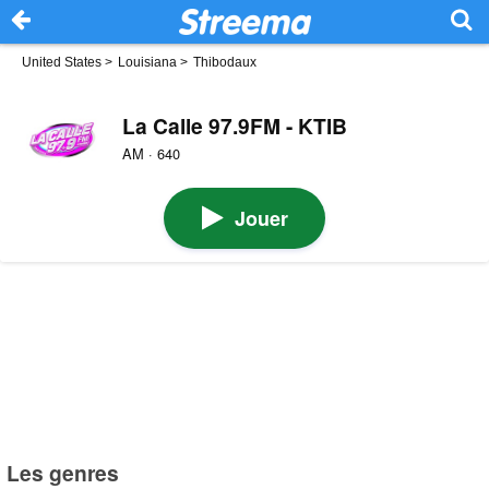
United States
>
Louisiana
>
Thibodaux
La Calle 97.9FM - KTIB
AM · 640
Jouer
Les genres