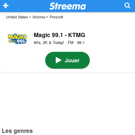
United States
>
Arizona
>
Prescott
Magic 99.1 - KTMG
90's, 2K & Today! · FM · 99.1
Jouer
Les genres