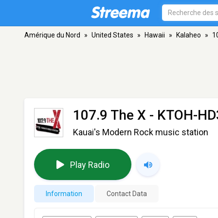
Amérique du Nord
»
United States
»
Hawaii
»
Kalaheo
»
1
107.9 The X - KTOH-HD
Kauai's Modern Rock music station
Play Radio
Information
Contact Data