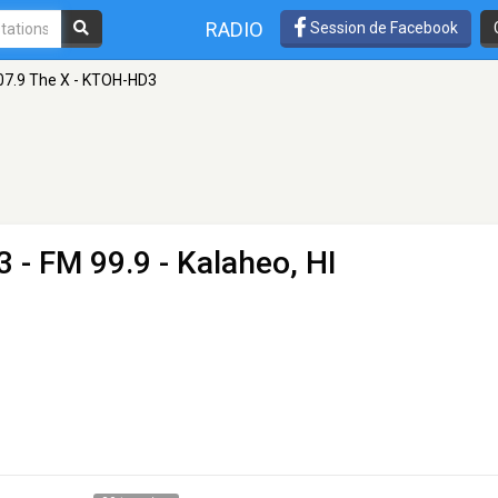
RADIO
Session de Facebook
07.9 The X - KTOH-HD3
3
- FM 99.9 - Kalaheo, HI