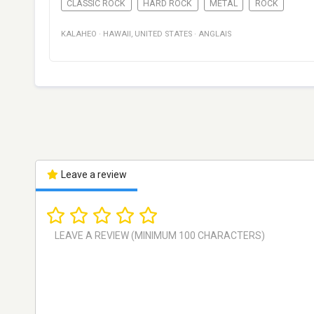
CLASSIC ROCK
HARD ROCK
METAL
ROCK
KALAHEO
·
HAWAII
,
UNITED STATES
·
ANGLAIS
Leave a review