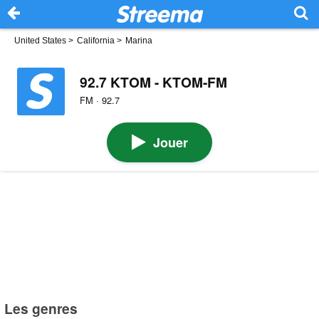
United States
>
California
>
Marina
92.7 KTOM - KTOM-FM
FM · 92.7
Jouer
Les genres