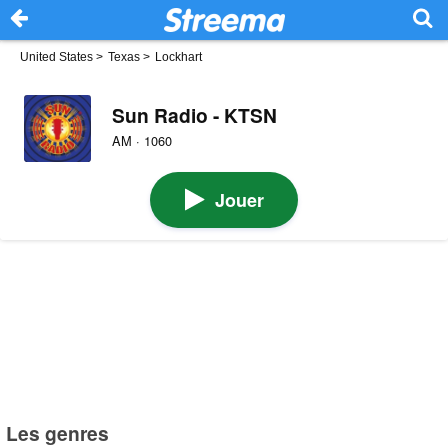
United States
>
Texas
>
Lockhart
Sun Radio - KTSN
AM · 1060
Jouer
Les genres