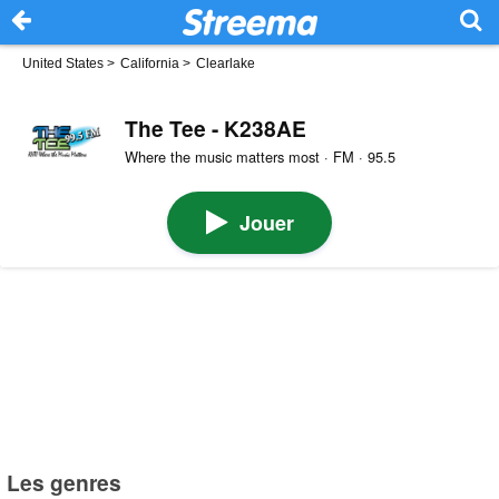
United States
>
California
>
Clearlake
The Tee - K238AE
Where the music matters most · FM · 95.5
Jouer
Les genres