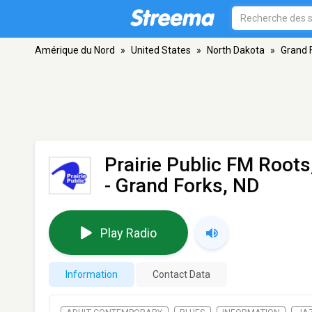
Amérique du Nord
»
United States
»
North Dakota
»
Grand 
Prairie Public FM Root
- Grand Forks, ND
Play Radio
Information
Contact Data