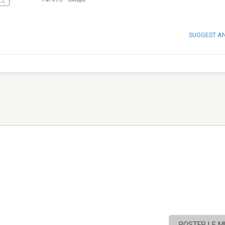
ZZ
SUGGEST A
POSTER LE 